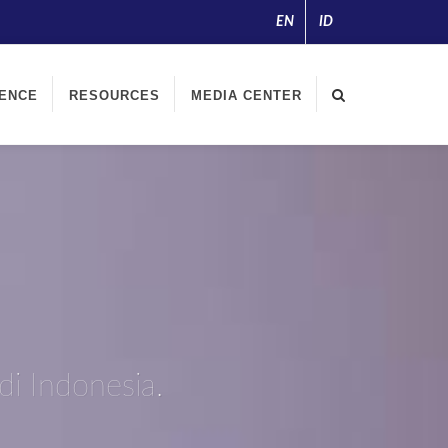
EN
ID
English
Indonesia
IENCE
RESOURCES
MEDIA CENTER
di Indonesia.