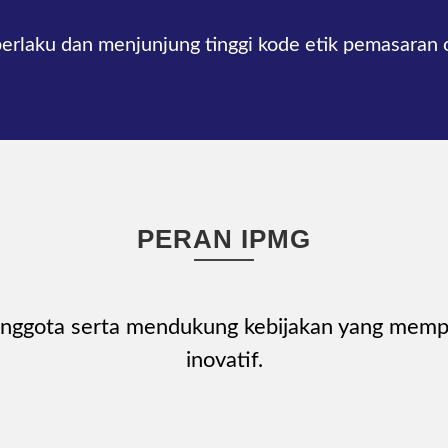
laku dan menjunjung tinggi kode etik pemasaran 
PERAN IPMG
gota serta mendukung kebijakan yang mempe
inovatif.