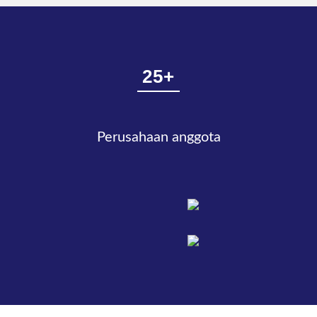
25+
Perusahaan anggota