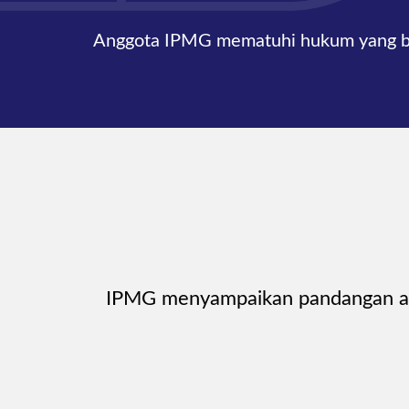
Anggota IPMG mematuhi hukum yang ber
IPMG menyampaikan pandangan ang