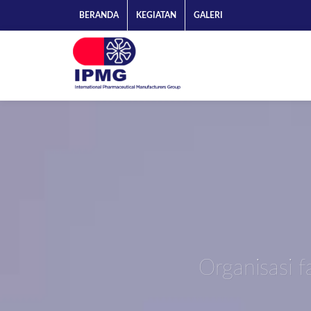
BERANDA
KEGIATAN
GALERI
Organisasi f