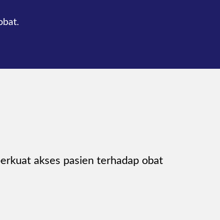
obat.
rkuat akses pasien terhadap obat